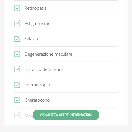
Retinopatia
Astigmatismo
calazio
Degenerazione maculare
Distacco della retina
ipermetropia
Cheratocono
VISUALIZZA ALTRE INFORMAZIONI
Miopia
Nistagmo