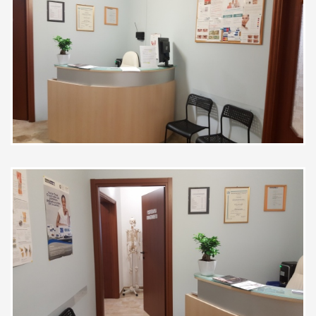
Professionalità, attenzione,
disponibilità e competenza. Lo
consiglio vivamente!
Paziente
Ho portato mia madre per una
visita oculistica e ci siamo trovate