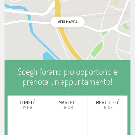
VEDI MAPPA
Scegli l'orario più opportuno e
prenota un appuntamento!
LUNEDÍ
MARTEDÌ
MERCOLEDÌ
17.08
18.08
19.08